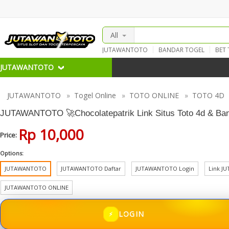
All
JUTAWANTOTO
BANDAR TOGEL
BET
BO TOGEL
JUTAWANTOTO DAFTAR
JUTAWANTOTO
JUTAWANTOTO
»
Togel Online
»
TOTO ONLINE
»
TOTO 4D
JUTAWANTOTO 🚀Chocolatepatrik Link Situs Toto 4d & Ban
Rp 10,000
Price:
Options:
JUTAWANTOTO
JUTAWANTOTO Daftar
JUTAWANTOTO Login
Link 
JUTAWANTOTO ONLINE
LOGIN
⚡