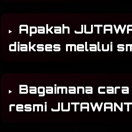
Apakah JUTAWA
diakses melalui 
Bagaimana cara 
resmi JUTAWAN