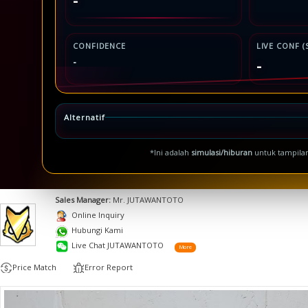
CONFIDENCE
LIVE CONF (
-
-
Alternatif
*Ini adalah
simulasi/hiburan
untuk tampila
Sales Manager:
Mr. JUTAWANTOTO
Online Inquiry
Hubungi Kami
Live Chat JUTAWANTOTO
More
Live Chat JUTAWANTOTO
Price Match
Error Report